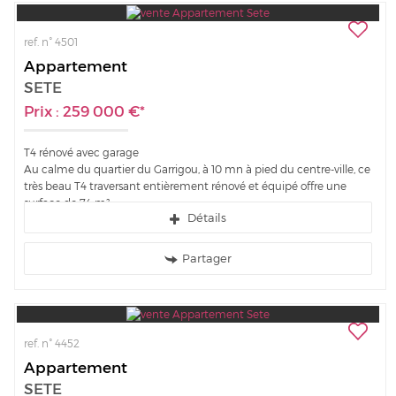
ref. n° 4501
Appartement
SETE
Prix : 259 000 €*
T4 rénové avec garage
Au calme du quartier du Garrigou, à 10 mn à pied du centre-ville, ce
très beau T4 traversant entièrement rénové et équipé offre une
surface de 74 m²...
Détails
Partager
ref. n° 4452
Appartement
SETE