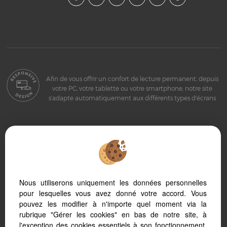
Afin de vous offrir un confort de lecture permanent, depuis
votre PC, votre tablette ou votre smartphone, notre site
s’adapte automatiquement aux différents types d'écrans
Logiciel immobilier Adapt Immo
Site internet immobilier
Référencement immobilier
Nous utiliserons uniquement les données personnelles
pour lesquelles vous avez donné votre accord. Vous
pouvez les modifier à n'importe quel moment via la
rubrique "Gérer les cookies" en bas de notre site, à
l'exception des cookies essentiels à son fonctionnement.