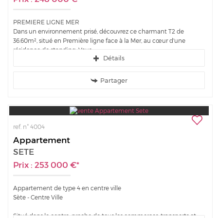
PREMIERE LIGNE MER
Dans un environnement prisé, découvrez ce charmant T2 de
36.60m², situé en Première ligne face à la Mer, au cœur d'une
résidence de standing. Vous...
Détails
Partager
ref. n° 4004
Appartement
SETE
Prix : 253 000 €*
Appartement de type 4 en centre ville
Sète - Centre Ville
Situé dans le centre, proche de tous les commerces, transports et