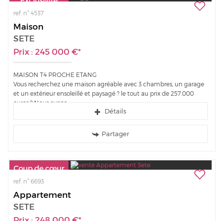
ref. n° 4537
Maison
SETE
Prix : 245 000 €*
MAISON T4 PROCHE ETANG
Vous recherchez une maison agréable avec 3 chambres, un garage
et un extérieur ensoleillé et paysagé ? le tout au prix de 257.000
euros ? Nous avons...
Détails
Partager
ref. n° 6693
Appartement
SETE
Prix : 248 000 €*