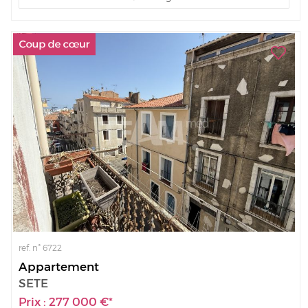
ref. n° 6722
Appartement
SETE
Prix : 277 000 €*