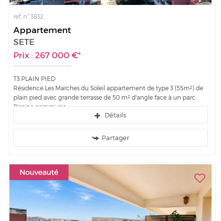
ref. n° 3832
Appartement
SETE
Prix : 267 000 €*
T3 PLAIN PIED
Résidence Les Marches du Soleil appartement de type 3 (55m²) de
plain pied avec grande terrasse de 50 m² d'angle face à un parc.
Piscine commune....
Détails
Partager