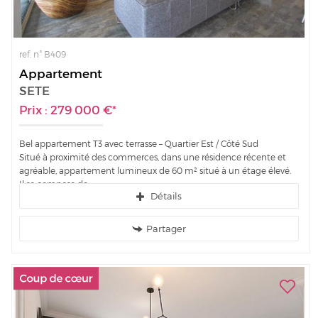
ref. n° B409
Appartement
SETE
Prix : 279 000 €*
Bel appartement T3 avec terrasse – Quartier Est / Côté Sud
Situé à proximité des commerces, dans une résidence récente et
agréable, appartement lumineux de 60 m² situé à un étage élevé.
Il se compose de :
Détails
2...
Partager