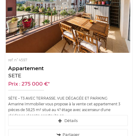
ref. n° 4597
Appartement
SETE
Prix : 275 000 €*
SÈTE – T3 AVEC TERRASSE, VUE DÉGAGÉE ET PARKING
Amarine Immobilier vous propose à la vente cet appartement 3
pièces de 58,25 m² situé au 4? étage avec ascenseur d'une
résidence récente construite en...
Détails
Partager