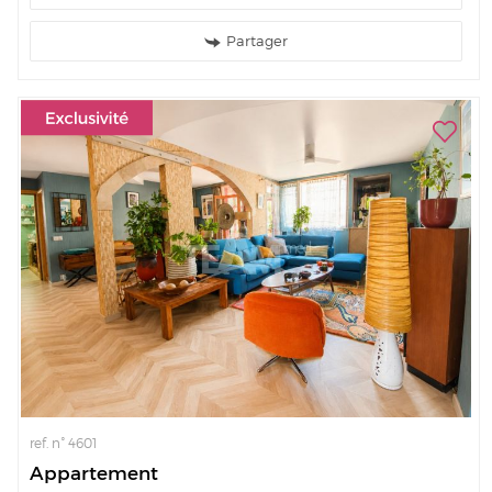
Partager
ref. n° 4601
Appartement