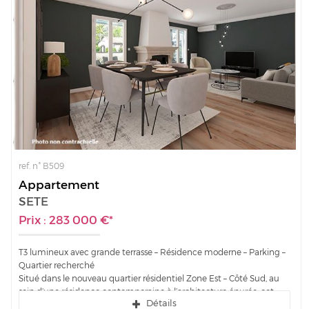
ref. n° B509
Appartement
SETE
Prix : 283 000 €*
T3 lumineux avec grande terrasse – Résidence moderne – Parking –
Quartier recherché
Situé dans le nouveau quartier résidentiel Zone Est – Côté Sud, au
sein d’une résidence contemporaine à l’architecture épurée, cet
Détails
appartement au 5ème...