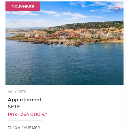
ref. n° 4578
Appartement
SETE
Prix : 264 000 €*
T2 40 m² VUE MER