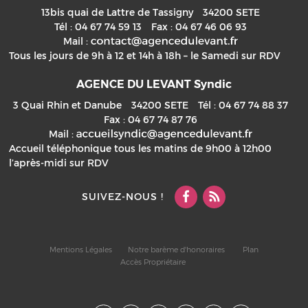
13bis quai de Lattre de Tassigny
34200
SETE
Tél :
04 67 74 59 13
Fax :
04 67 46 06 93
Mail :
Tous les jours de 9h à 12 et 14h à 18h – le Samedi sur RDV
AGENCE DU LEVANT Syndic
3 Quai Rhin et Danube
34200
SETE
Tél :
04 67 74 88 37
Fax :
04 67 74 87 76
Mail :
Accueil téléphonique tous les matins de 9h00 à 12h00
l’après-midi sur RDV
SUIVEZ-NOUS !
Mentions Légales
Notre barème d'honoraires
Plan
Accès Propriétaire