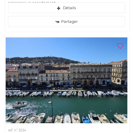
proposons un appartement...
Détails
Partager
ref. n° 3534