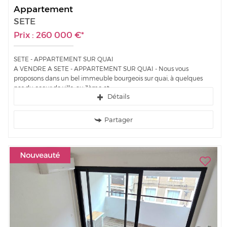
Appartement
SETE
Prix : 260 000 €*
SETE - APPARTEMENT SUR QUAI
A VENDRE A SETE - APPARTEMENT SUR QUAI - Nous vous
proposons dans un bel immeuble bourgeois sur quai, à quelques
pas du coeur de ville, au 3ème et...
Détails
Partager