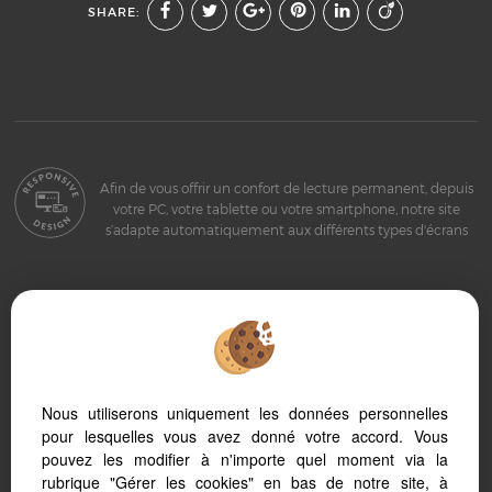
SHARE:
Afin de vous offrir un confort de lecture permanent, depuis
votre PC, votre tablette ou votre smartphone, notre site
s’adapte automatiquement aux différents types d'écrans
Logiciel de transaction
Création site internet immobilier
Référencement immobilier
Nous utiliserons uniquement les données personnelles
pour lesquelles vous avez donné votre accord. Vous
pouvez les modifier à n'importe quel moment via la
rubrique "Gérer les cookies" en bas de notre site, à