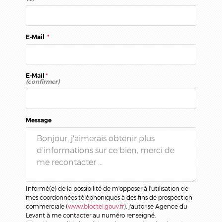
E-Mail
*
E-Mail
*
(confirmer)
Message
Informé(e) de la possibilité de m'opposer à l'utilisation de
mes coordonnées téléphoniques à des fins de prospection
commerciale (
www.bloctel.gouv.fr
), j'autorise Agence du
Levant à me contacter au numéro renseigné.