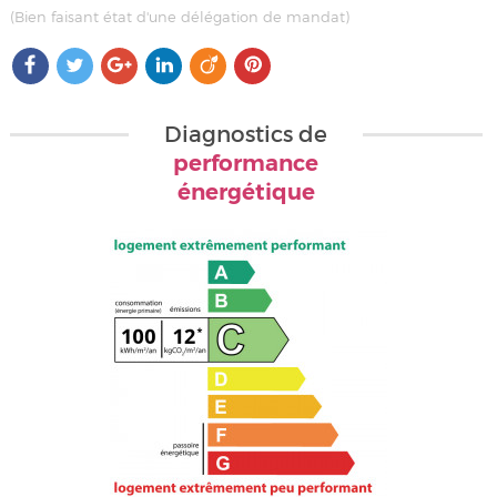
(Bien faisant état d'une délégation de mandat)
Diagnostics de
performance
énergétique