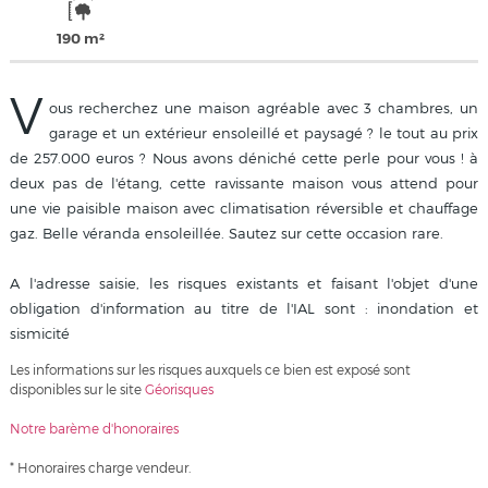
190 m²
V
ous recherchez une maison agréable avec 3 chambres, un
garage et un extérieur ensoleillé et paysagé ? le tout au prix
de 257.000 euros ? Nous avons déniché cette perle pour vous ! à
deux pas de l'étang, cette ravissante maison vous attend pour
une vie paisible maison avec climatisation réversible et chauffage
gaz. Belle véranda ensoleillée. Sautez sur cette occasion rare.
A l'adresse saisie, les risques existants et faisant l'objet d'une
obligation d'information au titre de l'IAL sont : inondation et
sismicité
Les informations sur les risques auxquels ce bien est exposé sont
disponibles sur le site
Géorisques
Notre barème d'honoraires
* Honoraires charge vendeur.