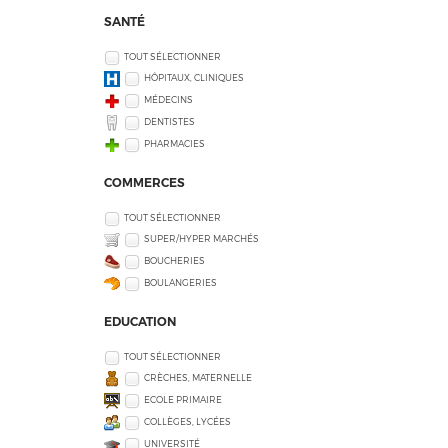
SANTÉ
TOUT SÉLECTIONNER
HÔPITAUX, CLINIQUES
MÉDECINS
DENTISTES
PHARMACIES
COMMERCES
TOUT SÉLECTIONNER
SUPER/HYPER MARCHÉS
BOUCHERIES
BOULANGERIES
EDUCATION
TOUT SÉLECTIONNER
CRÈCHES, MATERNELLE
ECOLE PRIMAIRE
COLLÈGES, LYCÉES
UNIVERSITÉ