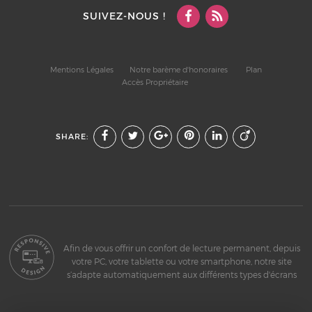
SUIVEZ-NOUS !
Mentions Légales
Notre barème d'honoraires
Plan
Accès Propriétaire
SHARE:
Afin de vous offrir un confort de lecture permanent, depuis
votre PC, votre tablette ou votre smartphone, notre site
s’adapte automatiquement aux différents types d'écrans