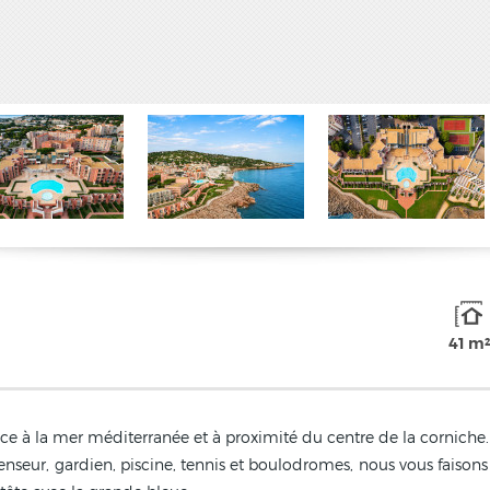
41 m²
ce à la mer méditerranée et à proximité du centre de la corniche.
enseur, gardien, piscine, tennis et boulodromes, nous vous faison