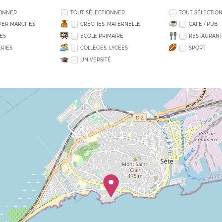
IONNER
TOUT SÉLECTIONNER
TOUT SÉLECTIO
PER MARCHÉS
CRÈCHES, MATERNELLE
CAFÉ / PUB
ES
ECOLE PRIMAIRE
RESTAURANT
RIES
COLLÈGES, LYCÉES
SPORT
UNIVERSITÉ