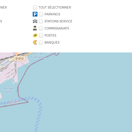
NNER
TOUT SÉLECTIONNER
PARKINGS
S
STATIONS SERVICE
COMMISSARIATS
POSTES
BANQUES