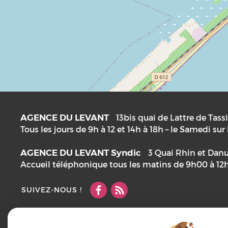
AGENCE DU LEVANT
13bis quai de Lattre de Tass
Tous les jours de 9h à 12 et 14h à 18h – le Samedi su
AGENCE DU LEVANT Syndic
3 Quai Rhin et Dan
Accueil téléphonique tous les matins de 9h00 à 12
SUIVEZ-NOUS !
Mentions Légales
Notre barème d'honoraires
Plan
Accès Pro