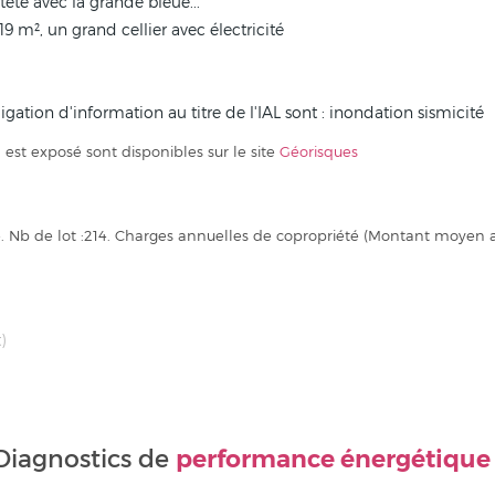
 tête avec la grande bleue...
19 m², un grand cellier avec électricité
bligation d'information au titre de l'IAL sont : inondation sismicité
 est exposé sont disponibles sur le site
Géorisques
té. Nb de lot :214. Charges annuelles de copropriété (Montant moyen
)
performance énergétique
Diagnostics de