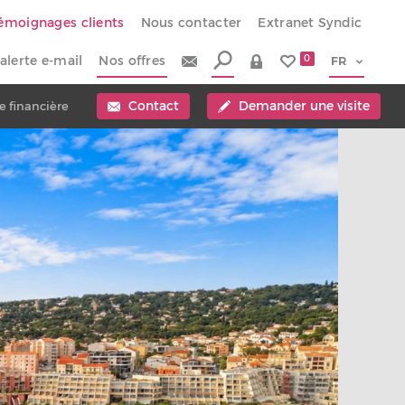
émoignages clients
Nous contacter
Extranet Syndic
alerte e-mail
Nos offres
0
Contact
Demander une visite
e financière