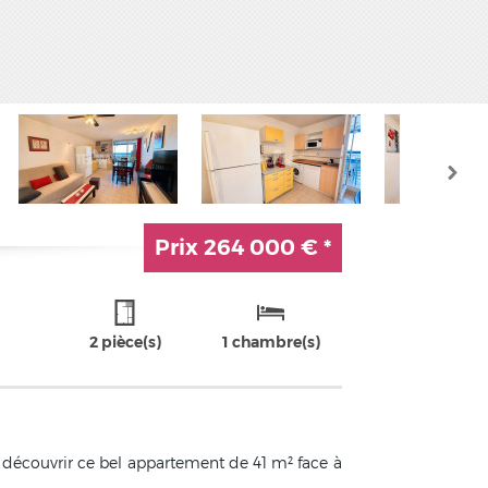
Prix
264 000 €
*
2 pièce(s)
1 chambre(s)
s découvrir ce bel appartement de 41 m² face à