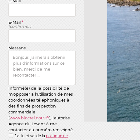
E-Mail
*
E-Mail
*
(confirmer)
Message
Informé(e) de la possibilité de
m'opposer à l'utilisation de mes
coordonnées téléphoniques à
des fins de prospection
commerciale
(
www.bloctel.gouv.fr
), j'autorise
Agence du Levant à me
contacter au numéro renseigné.
J'ai lu et valide la
politique de