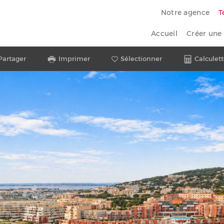
Notre agence
T
Accueil
Créer une 
Partager
Imprimer
Sélectionner
Calculett