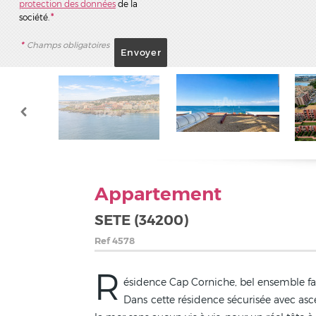
protection des données
de la
société.
*
*
Champs obligatoires
Appartement
SETE (34200)
Ref
4578
R
ésidence Cap Corniche, bel ensemble fa
Dans cette résidence sécurisée avec asc