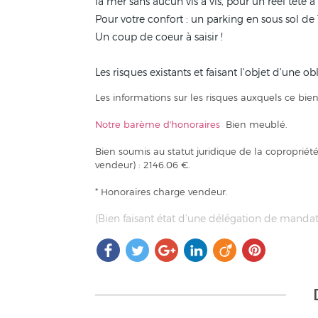
la mer sans aucun vis à vis, pour un réel tête à
Pour votre confort : un parking en sous sol de 
Un coup de coeur à saisir !
Les risques existants et faisant l'objet d'une o
Les informations sur les risques auxquels ce bien
Notre barème d'honoraires
Bien meublé.
Bien soumis au statut juridique de la coproprié
vendeur) : 2146.06 €.
* Honoraires charge vendeur.
(Bien faisant état d'une délégation de mandat