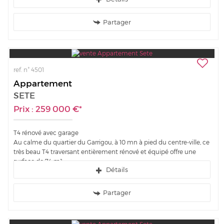
Partager
ref. n° 4501
Appartement
SETE
Prix : 259 000 €*
T4 rénové avec garage
Au calme du quartier du Garrigou, à 10 mn à pied du centre-ville, ce
très beau T4 traversant entièrement rénové et équipé offre une
surface de 74 m²...
Détails
Partager