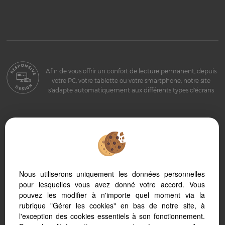
Afin de vous offrir un confort de lecture permanent, depuis
votre PC, votre tablette ou votre smartphone, notre site
s’adapte automatiquement aux différents types d'écrans
Logiciel de transaction
Création site internet
Référencement site immobilier
Nous utiliserons uniquement les données personnelles
pour lesquelles vous avez donné votre accord. Vous
pouvez les modifier à n'importe quel moment via la
rubrique "Gérer les cookies" en bas de notre site, à
l'exception des cookies essentiels à son fonctionnement.
Sete (34200)