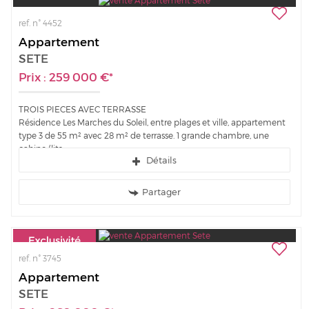
ref. n° 4452
Appartement
SETE
Prix : 259 000 €*
TROIS PIECES AVEC TERRASSE
Résidence Les Marches du Soleil, entre plages et ville, appartement
type 3 de 55 m² avec 28 m² de terrasse. 1 grande chambre, une
cabine (lits...
Détails
Partager
ref. n° 3745
Appartement
SETE