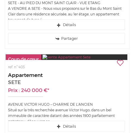
SETE - AU PIED DU MONT SAINT CLAIR - VUE ETANG
A VENDRE A SETE - Nous vous proposons sur le Bas du Mont Saint
Clair dans une résidence sécurisée, au 1er étage, un appartement
traversant de type 4...
Détails
Partager
ref. n° 403
Appartement
SETE
Prix : 240 000 €*
AVENUE VICTOR HUGO – CHARME DE L’ANCIEN
Situé sur la très recherchée avenue Victor Hugo, dans un bel
immeuble de caractère datant des années 1900 parfaitement
entretenu, découvrez ce...
Détails