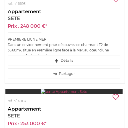
ref. n° 6693
Appartement
SETE
Prix : 248 000 €*
PREMIERE LIGNE MER
Dans un environnement prisé, découvrez ce charmant T2 de
36.60m², situé en Première ligne face à la Mer, au cœur d'une
résidence de standing. Vous...
Détails
Partager
ref. n° 4004
Appartement
SETE
Prix : 253 000 €*