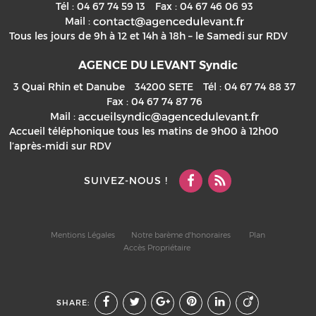
Tél :
04 67 74 59 13
Fax :
04 67 46 06 93
Mail :
Tous les jours de 9h à 12 et 14h à 18h – le Samedi sur RDV
AGENCE DU LEVANT Syndic
3 Quai Rhin et Danube
34200
SETE
Tél :
04 67 74 88 37
Fax :
04 67 74 87 76
Mail :
Accueil téléphonique tous les matins de 9h00 à 12h00
l’après-midi sur RDV
SUIVEZ-NOUS !
Mentions Légales
Notre barème d'honoraires
Plan
Accès Propriétaire
SHARE: