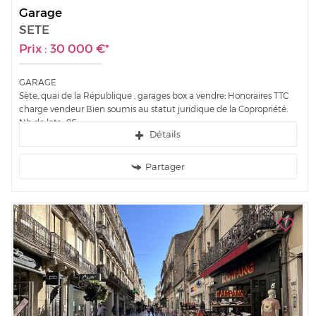
Garage
SETE
Prix : 30 000 €*
GARAGE
Sète, quai de la République , garages box a vendre; Honoraires TTC
charge vendeur Bien soumis au statut juridique de la Copropriété.
Nb de lots : 96....
Détails
Partager