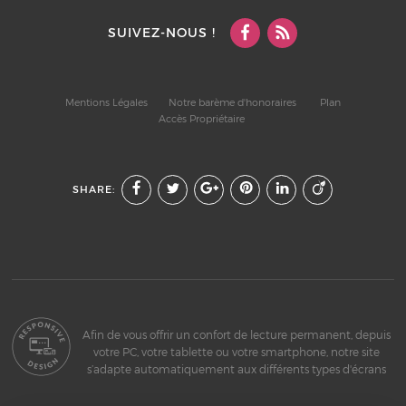
SUIVEZ-NOUS !
Mentions Légales
Notre barème d'honoraires
Plan
Accès Propriétaire
SHARE:
Afin de vous offrir un confort de lecture permanent, depuis
votre PC, votre tablette ou votre smartphone, notre site
s’adapte automatiquement aux différents types d'écrans