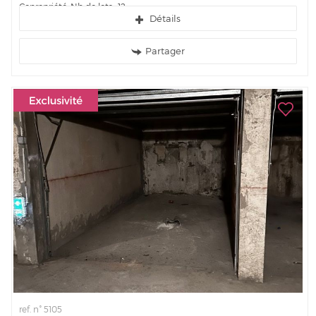
Copropriété. Nb de lots : 12....
Détails
Partager
ref. n° 5105