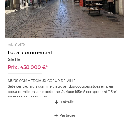
ref. n° 5175
Local commercial
SETE
Prix : 458 000 €*
MURS COMMERCIAUX COEUR DE VILLE
Sète centre, murs commerciaux vendus occupés situés en plein
coeur de ville en zone pietonne. Surface 165m² comprenant 116m²
d'espace de vente, 45m²...
Détails
Partager