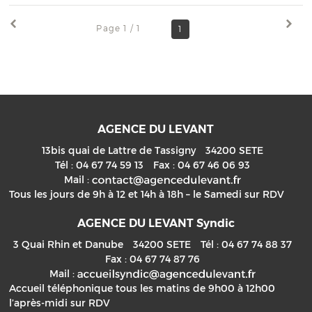
Page 1 / 1
1
AGENCE DU LEVANT
13bis quai de Lattre de Tassigny
34200
SETE
Tél :
04 67 74 59 13
Fax :
04 67 46 06 93
Mail :
Tous les jours de 9h à 12 et 14h à 18h – le Samedi sur RDV
AGENCE DU LEVANT Syndic
3 Quai Rhin et Danube
34200
SETE
Tél :
04 67 74 88 37
Fax :
04 67 74 87 76
Mail :
Accueil téléphonique tous les matins de 9h00 à 12h00
l’après-midi sur RDV