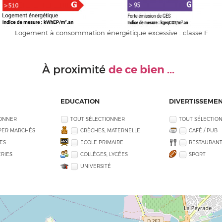
Logement à consommation énergétique excessive : classe F
de ce bien ...
À proximité
EDUCATION
DIVERTISSEME
IONNER
TOUT SÉLECTIONNER
TOUT SÉLECTIO
PER MARCHÉS
CRÈCHES, MATERNELLE
CAFÉ / PUB
ES
ECOLE PRIMAIRE
RESTAURANT
RIES
COLLÈGES, LYCÉES
SPORT
UNIVERSITÉ