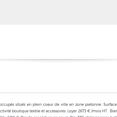
ccupés situés en plein coeur de ville en zone pietonne. Surfac
ivité boutique textile et accessoires. Loyer 2673 € /mois HT . Bie