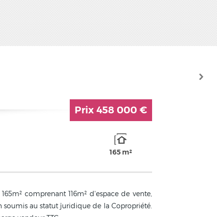
Prix
458 000 €
165 m²
e 165m² comprenant 116m² d'espace de vente,
n soumis au statut juridique de la Copropriété.