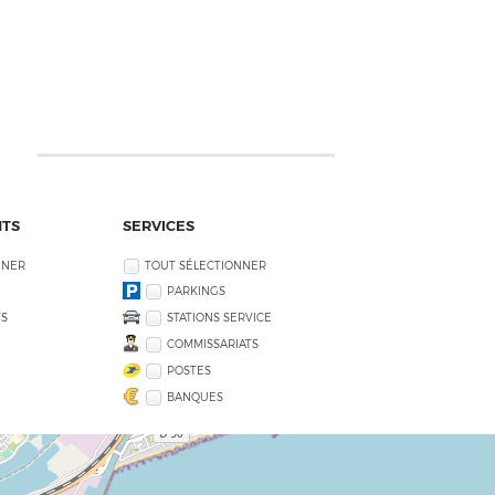
NTS
SERVICES
NNER
TOUT SÉLECTIONNER
PARKINGS
S
STATIONS SERVICE
COMMISSARIATS
POSTES
BANQUES