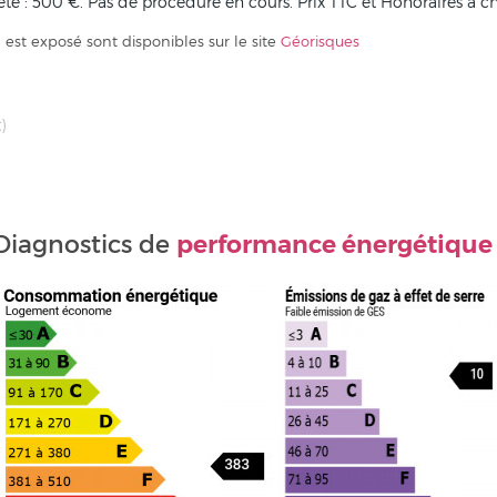
iété : 500 €. Pas de procédure en cours. Prix TTC et Honoraires à 
 est exposé sont disponibles sur le site
Géorisques
)
performance énergétique
Diagnostics de