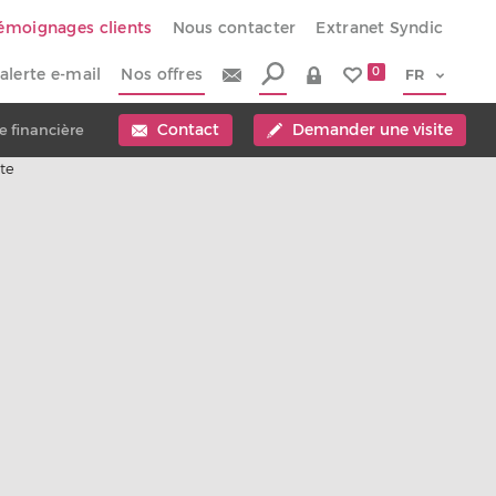
émoignages clients
Nous contacter
Extranet Syndic
alerte e-mail
Nos offres
0
Contact
Demander une visite
e financière