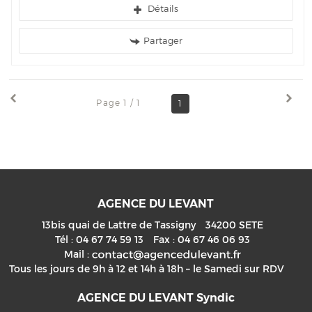
Détails
Partager
Page 1 / 1
1
AGENCE DU LEVANT
13bis quai de Lattre de Tassigny
34200
SETE
Tél :
04 67 74 59 13
Fax :
04 67 46 06 93
Mail :
Tous les jours de 9h à 12 et 14h à 18h – le Samedi sur RDV
AGENCE DU LEVANT Syndic