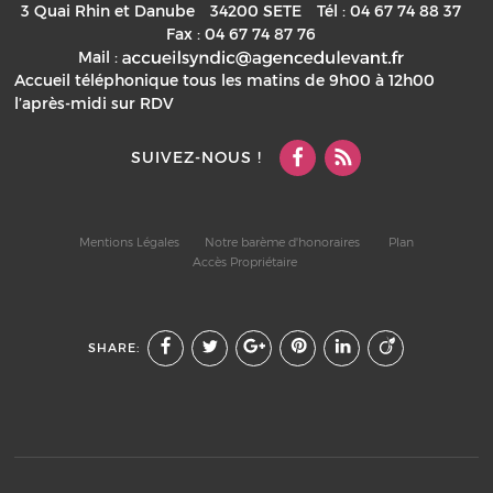
3 Quai Rhin et Danube
34200
SETE
Tél :
04 67 74 88 37
Fax :
04 67 74 87 76
Mail :
Accueil téléphonique tous les matins de 9h00 à 12h00
l’après-midi sur RDV
SUIVEZ-NOUS !
Mentions Légales
Notre barème d'honoraires
Plan
Accès Propriétaire
SHARE: