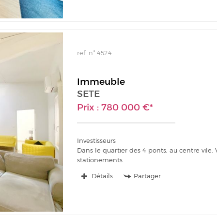
ref. n° 4524
Immeuble
SETE
Prix : 780 000 €*
Investisseurs
Dans le quartier des 4 ponts, au centre vile
stationements.
Les appartements sont loués...
Détails
Partager