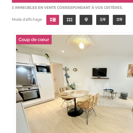
3
IMMEUBLES EN VENTE CORRESPONDANT À VOS CRITÈRES.
Mode d’affichage :