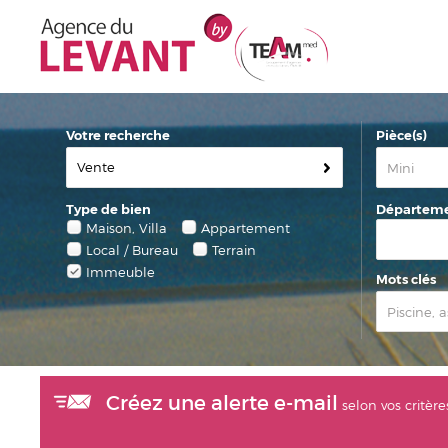
Votre recherche
Pièce(s)
Vente
Type de bien
Départemen
Maison, Villa
Appartement
Local / Bureau
Terrain
Immeuble
Mots clés
Créez une alerte e-mail
selon vos critère