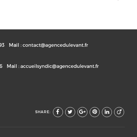
93
Mail :
76
Mail :
SHARE: