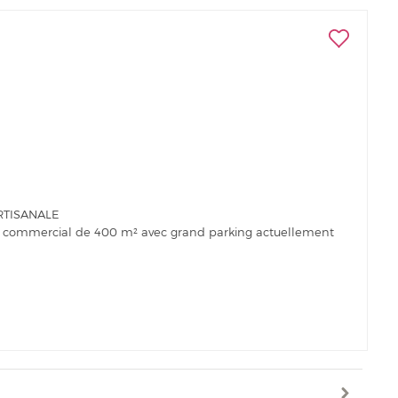
RTISANALE
 commercial de 400 m² avec grand parking actuellement
rasse...