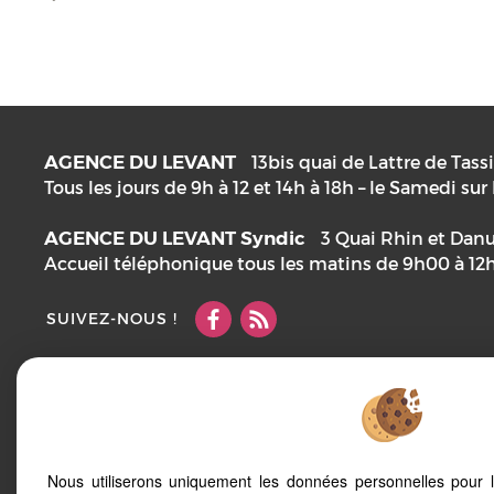
AGENCE DU LEVANT
13bis quai de Lattre de Tass
Tous les jours de 9h à 12 et 14h à 18h – le Samedi su
AGENCE DU LEVANT Syndic
3 Quai Rhin et Dan
Accueil téléphonique tous les matins de 9h00 à 12
SUIVEZ-NOUS !
Mentions Légales
Notre barème d'honoraires
Plan
Accès Pro
Nous utiliserons uniquement les données personnelles pour 