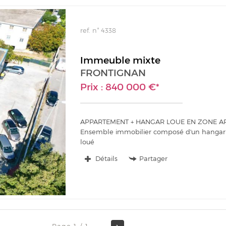
ref. n° 4338
Immeuble mixte
FRONTIGNAN
Prix : 840 000 €*
APPARTEMENT + HANGAR LOUE EN ZONE A
Ensemble immobilier composé d'un hangar
loué
Un appartement de 110 m² avec immense ter
Détails
Partager