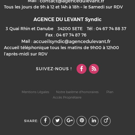
Mail :
Tous les jours de 9h à 12 et 14h à 18h – le Samedi sur RDV
AGENCE DU LEVANT Syndic
3 Quai Rhin et Danube
34200
SETE
Tél :
04 67 74 88 37
Fax :
04 67 74 87 76
Mail :
Accueil téléphonique tous les matins de 9h00 à 12h00
l’après-midi sur RDV
SUIVEZ-NOUS !
Mentions Légales
Notre barème d'honoraires
Plan
Accès Propriétaire
SHARE: