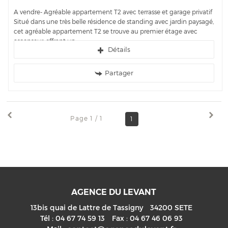
A vendre- Agréable appartement T2 avec terrasse et garage privatif
Situé dans une très belle résidence de standing avec jardin paysagé,
cet agréable appartement T2 se trouve au premier étage avec
ascenseur, offrant un...
Détails
Partager
Page 1 / 1
1
AGENCE DU LEVANT
13bis quai de Lattre de Tassigny
34200
SETE
Tél :
04 67 74 59 13
Fax :
04 67 46 06 93