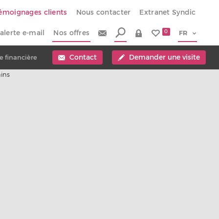
émoignages clients
Nous contacter
Extranet Syndic
alerte e-mail
Nos offres
0
Contact
Demander une visite
e financière