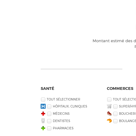
Montant estimé des dé
SANTÉ
COMMERCES
TOUT SÉLECTIONNER
TOUT SÉLECT
HÔPITAUX, CLINIQUES
SUPER/HY
MÉDECINS
BOUCHERI
DENTISTES
BOULANGE
PHARMACIES