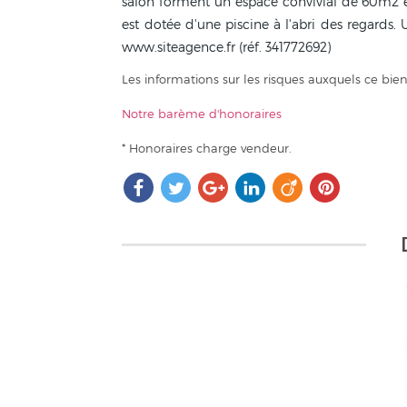
salon forment un espace convivial de 60m2 en
est dotée d'une piscine à l'abri des regards.
www.siteagence.fr (réf. 341772692)
Les informations sur les risques auxquels ce bien
Notre barème d'honoraires
* Honoraires charge vendeur.