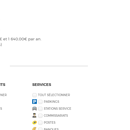
€ et 1 640,00€ par an.
)
NTS
SERVICES
NNER
TOUT SÉLECTIONNER
PARKINGS
S
STATIONS SERVICE
COMMISSARIATS
POSTES
BANQUES