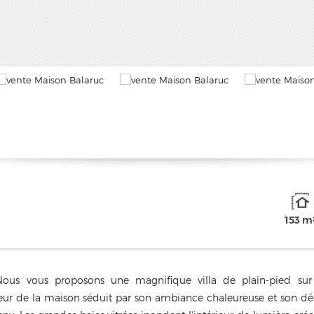
153 m
 vous proposons une magnifique villa de plain-pied sur 
eur de la maison séduit par son ambiance chaleureuse et son déco