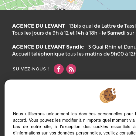
AGENCE DU LEVANT
13bis quai de Lattre de Tass
Tous les jours de 9h à 12 et 14h à 18h – le Samedi su
AGENCE DU LEVANT Syndic
3 Quai Rhin et Dan
Accueil téléphonique tous les matins de 9h00 à 12
SUIVEZ-NOUS !
Mentions Légales
Notre barème d'honoraires
Plan
Accès Pro
Nous utiliserons uniquement les données personnelles pour 
accord. Vous pouvez les modifier à n'importe quel moment via 
Afin de vous offrir un confort de lecture permanent,
bas de notre site, à l'exception des cookies essentiels 
votre smartphone, notre site s’adapte automatique
d'informations sur vos données personnelles, veuillez consult
d'écrans