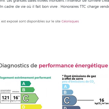
v. Les grandes baies vitrées inondent l'intérieur de lumière créa
 Un cadre de vie où il fait bon vivre . Honoraires TTC charge vend
 est exposé sont disponibles sur le site
Géorisques
performance énergétique
Diagnostics de