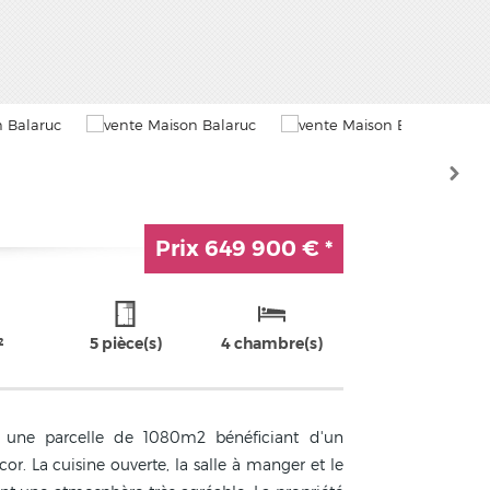
Prix
649 900 €
*
²
5 pièce(s)
4 chambre(s)
une parcelle de 1080m2 bénéficiant d'un
r. La cuisine ouverte, la salle à manger et le