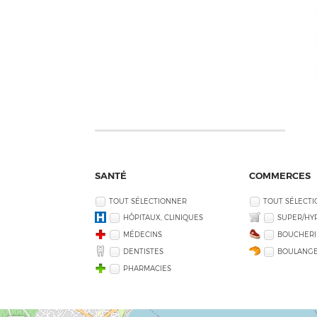
SANTÉ
COMMERCES
TOUT SÉLECTIONNER
TOUT SÉLECT
HÔPITAUX, CLINIQUES
SUPER/HY
MÉDECINS
BOUCHERI
DENTISTES
BOULANGE
PHARMACIES