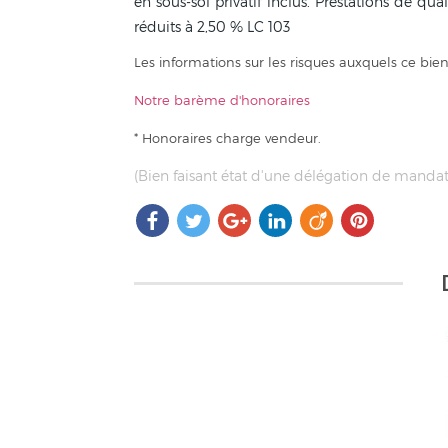
en sous-sol privatif inclus. Prestations de qu
réduits à 2,50 % LC 103
Les informations sur les risques auxquels ce bien
Notre barème d'honoraires
* Honoraires charge vendeur.
(Bien faisant état d'une délégation de mandat