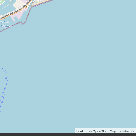
Leaflet
| © OpenStreetMap contributors