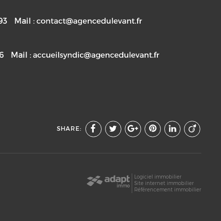
93
Mail :
76
Mail :
SHARE:
Logiciel immobilier
Site internet immobilier
Référencement immobilier