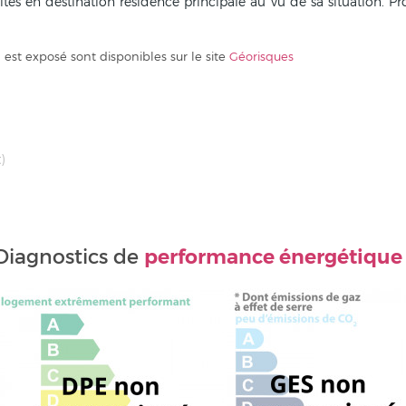
alités en destination résidence principale au vu de sa situation. Pr
 est exposé sont disponibles sur le site
Géorisques
)
performance énergétique
Diagnostics de