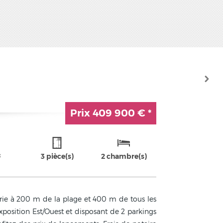
Prix
409 900 €
*
²
3 pièce(s)
2 chambre(s)
urie à 200 m de la plage et 400 m de tous les
position Est/Ouest et disposant de 2 parkings