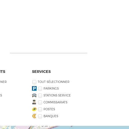
NTS
SERVICES
NNER
TOUT SÉLECTIONNER
PARKINGS
S
STATIONS SERVICE
COMMISSARIATS
POSTES
BANQUES