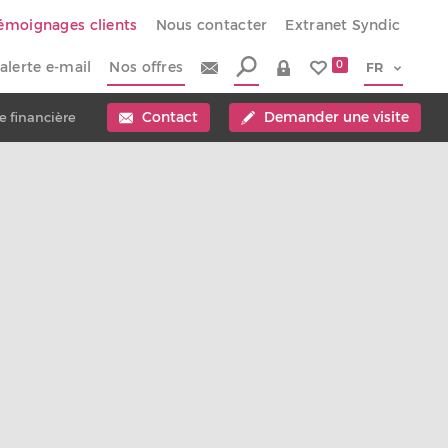
émoignages clients
Nous contacter
Extranet Syndic
alerte e-mail
Nos offres
0
Contact
Demander une visite
e financière