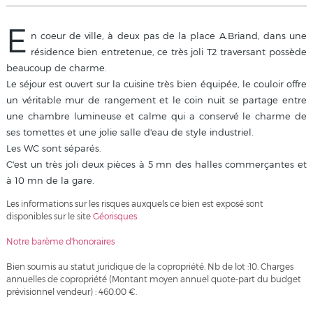
E
n coeur de ville, à deux pas de la place A.Briand, dans une
résidence bien entretenue, ce très joli T2 traversant possède
beaucoup de charme.
Le séjour est ouvert sur la cuisine très bien équipée, le couloir offre
un véritable mur de rangement et le coin nuit se partage entre
une chambre lumineuse et calme qui a conservé le charme de
ses tomettes et une jolie salle d'eau de style industriel.
Les WC sont séparés.
C'est un très joli deux pièces à 5 mn des halles commerçantes et
à 10 mn de la gare.
Les informations sur les risques auxquels ce bien est exposé sont
disponibles sur le site
Géorisques
Notre barème d'honoraires
Bien soumis au statut juridique de la copropriété. Nb de lot :10. Charges
annuelles de copropriété (Montant moyen annuel quote-part du budget
prévisionnel vendeur) : 460.00 €.