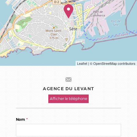
Leaflet
| © OpenStreetMap contributors
AGENCE DU LEVANT
Afficher le téléphone
Nom
*