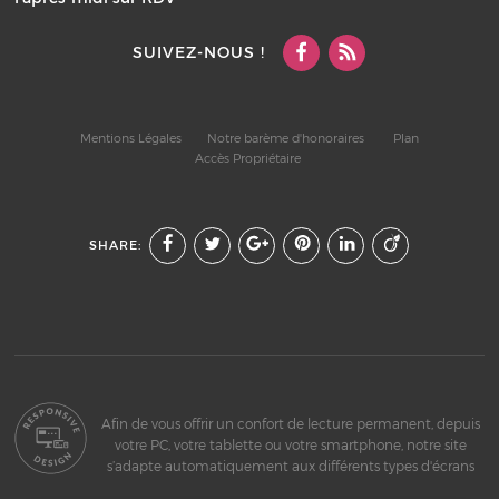
SUIVEZ-NOUS !
Mentions Légales
Notre barème d'honoraires
Plan
Accès Propriétaire
SHARE:
Afin de vous offrir un confort de lecture permanent, depuis
votre PC, votre tablette ou votre smartphone, notre site
s’adapte automatiquement aux différents types d'écrans