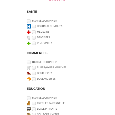
SANTÉ
TOUT SÉLECTIONNER
HÔPITAUX, CLINIQUES
MÉDECINS
DENTISTES
PHARMACIES
COMMERCES
TOUT SÉLECTIONNER
SUPER/HYPER MARCHÉS
BOUCHERIES
BOULANGERIES
EDUCATION
TOUT SÉLECTIONNER
CRÈCHES, MATERNELLE
ECOLE PRIMAIRE
COLLÈGES, LYCÉES