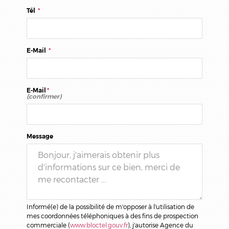
Tél
*
E-Mail
*
E-Mail
*
(confirmer)
Message
Informé(e) de la possibilité de m'opposer à l'utilisation de
mes coordonnées téléphoniques à des fins de prospection
commerciale (
www.bloctel.gouv.fr
), j'autorise Agence du