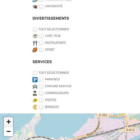
UNIVERSITÉ
DIVERTISSEMENTS
TOUT SÉLECTIONNER
CAFÉ / PUB
RESTAURANTS
SPORT
SERVICES
TOUT SÉLECTIONNER
PARKINGS
STATIONS SERVICE
COMMISSARIATS
POSTES
BANQUES
+
−