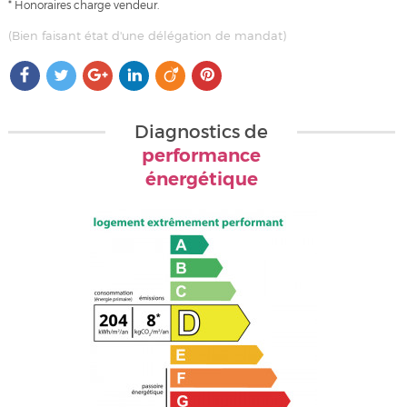
* Honoraires charge vendeur.
(Bien faisant état d'une délégation de mandat)
Diagnostics de
performance
énergétique