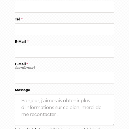
Tél
*
E-Mail
*
E-Mail
*
(confirmer)
Message