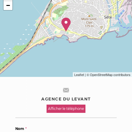
−
Leaflet
| © OpenStreetMap contributors
AGENCE DU LEVANT
Afficher le téléphone
Nom
*