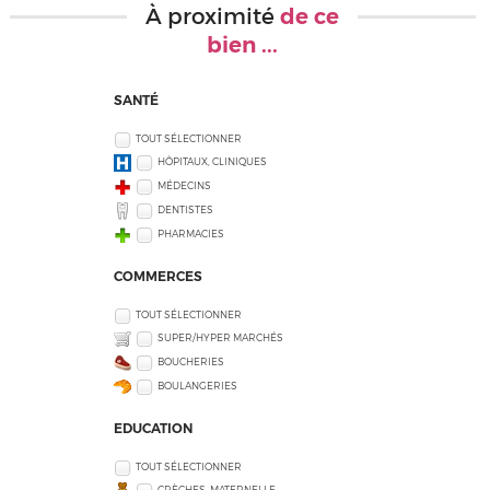
À proximité
de ce
bien ...
SANTÉ
TOUT SÉLECTIONNER
HÔPITAUX, CLINIQUES
MÉDECINS
DENTISTES
PHARMACIES
COMMERCES
TOUT SÉLECTIONNER
SUPER/HYPER MARCHÉS
BOUCHERIES
BOULANGERIES
EDUCATION
TOUT SÉLECTIONNER
CRÈCHES, MATERNELLE