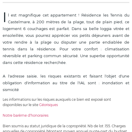
I
l est magnifique cet appartement ! Résidence les Tennis du
Castelmare, à 200 mètres de la plage, tout de plain pied, ce
logement 6 couchages est parfait. Dans sa belle loggia vitrée et
ensoleillée, vous pourrez apprécier vos petits déjeuners avant de
votre rendre à la plage ou disputer une partie endiablée de
tennis dans la résidence. Pour votre confort : climatisation
réversible et parking commun sécurisé. Une superbe opportunité
dans cette résidence recherchée.
A l'adresse saisie, les risques existants et faisant l'objet d'une
obligation d'information au titre de l'IAL sont : inondation et
sismicité
Les informations sur les risques auxquels ce bien est exposé sont
disponibles sur le site
Géorisques
Notre barème d'honoraires
Bien soumis au statut juridique de la copropriété. Nb de lot :155. Charges
annuelles de copropriété (Montant moyen annuel quote-part du budget