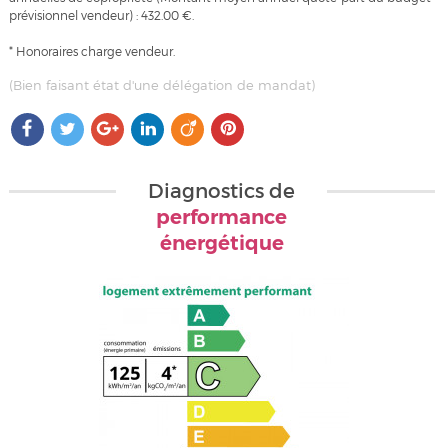
prévisionnel vendeur) : 432.00 €.
* Honoraires charge vendeur.
(Bien faisant état d'une délégation de mandat)
Diagnostics de
performance
énergétique