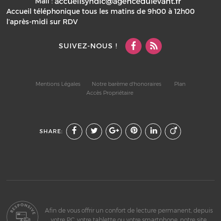
Mail :
Accueil téléphonique tous les matins de 9h00 à 12h00
l’après-midi sur RDV
SUIVEZ-NOUS !
Mentions Légales
Notre barème d'honoraires
Plan
Accès Propriétaire
SHARE:
Afin de vous offrir un confort de lecture permanent, depuis
votre PC, votre tablette ou votre smartphone, notre site