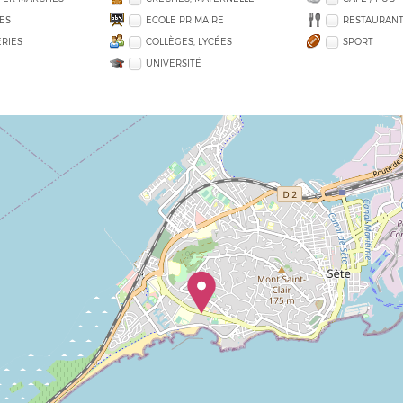
ES
ECOLE PRIMAIRE
RESTAURANT
RIES
COLLÈGES, LYCÉES
SPORT
UNIVERSITÉ