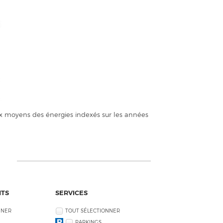
x moyens des énergies indexés sur les années
NTS
SERVICES
NNER
TOUT SÉLECTIONNER
PARKINGS