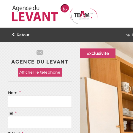
Retour
AGENCE DU LEVANT
Afficher le téléphone
Nom
*
Tél
*