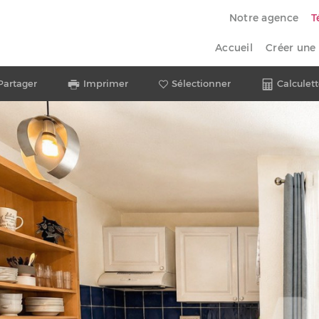
Notre agence
T
Accueil
Créer une 
Partager
Imprimer
Sélectionner
Calculett