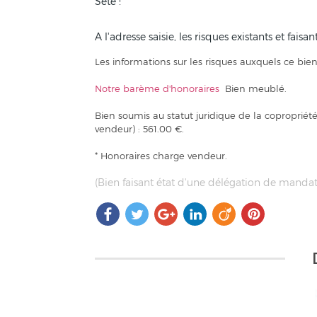
Sète !
A l'adresse saisie, les risques existants et fais
Les informations sur les risques auxquels ce bien
Notre barème d'honoraires
Bien meublé.
Bien soumis au statut juridique de la coproprié
vendeur) : 561.00 €.
* Honoraires charge vendeur.
(Bien faisant état d'une délégation de mandat