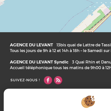
AGENCE DU LEVANT
13bis quai de Lattre de Tass
Tous les jours de 9h à 12 et 14h à 18h – le Samedi su
AGENCE DU LEVANT Syndic
3 Quai Rhin et Dan
Accueil téléphonique tous les matins de 9h00 à 12
SUIVEZ-NOUS !
Mentions Légales
Notre barème d'honoraires
Plan
Accès Pro