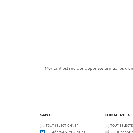
Montant estimé des dépenses annuelles d'éne
SANTÉ
COMMERCES
TOUT SÉLECTIONNER
TOUT SÉLECT
HÔPITAUX, CLINIQUES
SUPER/HY