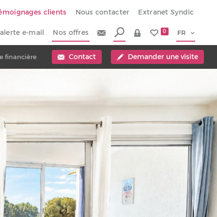
émoignages clients
Nous contacter
Extranet Syndic
alerte e-mail
Nos offres
0
Contact
Demander une visite
e financière