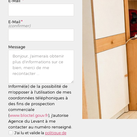
E-Mail
*
E-Mail
*
(confirmer)
Message
Informé(e) de la possibilité de
m'opposer à l'utilisation de mes
coordonnées téléphoniques à
des fins de prospection
commerciale
(
www.bloctel.gouv.fr
), j'autorise
Agence du Levant à me
contacter au numéro renseigné.
J'ai lu et valide la
politique de