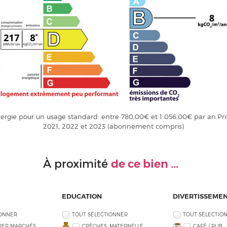
rgie pour un usage standard: entre 780,00€ et 1 056,00€ par an.Pri
2021, 2022 et 2023 (abonnement compris)
de ce bien ...
À proximité
EDUCATION
DIVERTISSEME
IONNER
TOUT SÉLECTIONNER
TOUT SÉLECTIO
PER MARCHÉS
CRÈCHES, MATERNELLE
CAFÉ / PUB