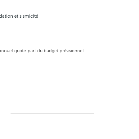
ndation et sismicité
 annuel quote-part du budget prévisionnel