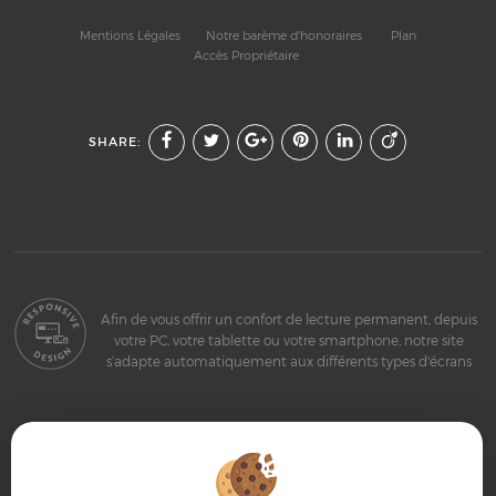
Mentions Légales
Notre barème d'honoraires
Plan
Accès Propriétaire
SHARE:
Afin de vous offrir un confort de lecture permanent, depuis
votre PC, votre tablette ou votre smartphone, notre site
s’adapte automatiquement aux différents types d'écrans
Logiciel transaction
Création site immobilier
Référencement immobilier