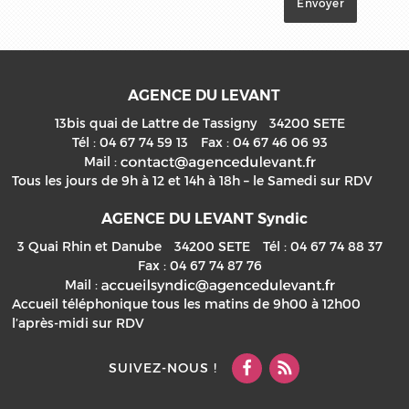
AGENCE DU LEVANT
13bis quai de Lattre de Tassigny
34200
SETE
Tél :
04 67 74 59 13
Fax :
04 67 46 06 93
Mail :
Tous les jours de 9h à 12 et 14h à 18h – le Samedi sur RDV
AGENCE DU LEVANT Syndic
3 Quai Rhin et Danube
34200
SETE
Tél :
04 67 74 88 37
Fax :
04 67 74 87 76
Mail :
Accueil téléphonique tous les matins de 9h00 à 12h00
l’après-midi sur RDV
SUIVEZ-NOUS !