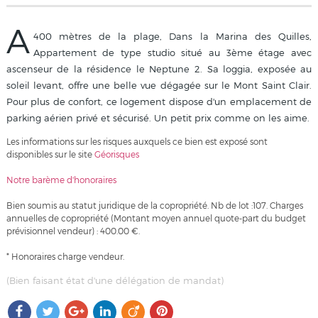
A
400 mètres de la plage, Dans la Marina des Quilles,
Appartement de type studio situé au 3ème étage avec
ascenseur de la résidence le Neptune 2. Sa loggia, exposée au
soleil levant, offre une belle vue dégagée sur le Mont Saint Clair.
Pour plus de confort, ce logement dispose d'un emplacement de
parking aérien privé et sécurisé. Un petit prix comme on les aime.
Les informations sur les risques auxquels ce bien est exposé sont
disponibles sur le site
Géorisques
Notre barème d'honoraires
Bien soumis au statut juridique de la copropriété. Nb de lot :107. Charges
annuelles de copropriété (Montant moyen annuel quote-part du budget
prévisionnel vendeur) : 400.00 €.
* Honoraires charge vendeur.
(Bien faisant état d'une délégation de mandat)