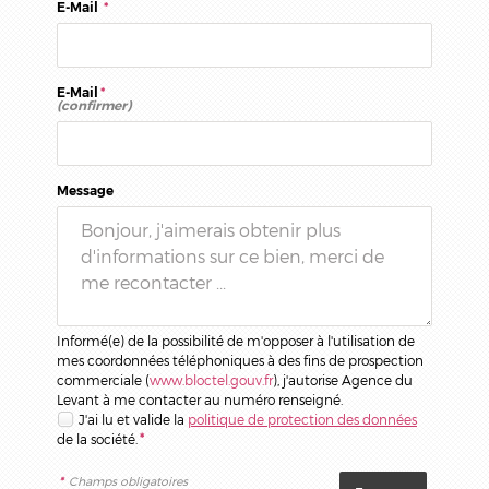
E-Mail
*
E-Mail
*
(confirmer)
Message
Informé(e) de la possibilité de m'opposer à l'utilisation de
mes coordonnées téléphoniques à des fins de prospection
commerciale (
www.bloctel.gouv.fr
), j'autorise Agence du
Levant à me contacter au numéro renseigné.
J'ai lu et valide la
politique de protection des données
de la société.
*
*
Champs obligatoires