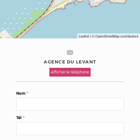
Leaflet
| © OpenStreetMap contributors
AGENCE DU LEVANT
Afficher le téléphone
Nom
*
Tél
*