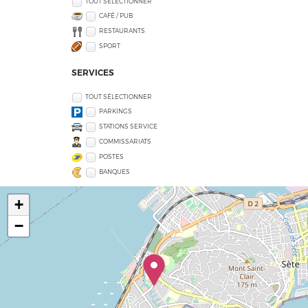
TOUT SÉLECTIONNER
CAFÉ / PUB
RESTAURANTS
SPORT
SERVICES
TOUT SÉLECTIONNER
PARKINGS
STATIONS SERVICE
COMMISSARIATS
POSTES
BANQUES
+
−