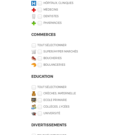
HÔPITAUX, CLINIQUES
MÉDECINS
DENTISTES
PHARMACIES
COMMERCES
TOUT SÉLECTIONNER
SUPER/HYPER MARCHÉS
BOUCHERIES
BOULANGERIES
EDUCATION
TOUT SÉLECTIONNER
CRÈCHES, MATERNELLE
ECOLE PRIMAIRE
COLLÈGES, LYCÉES
UNIVERSITÉ
DIVERTISSEMENTS