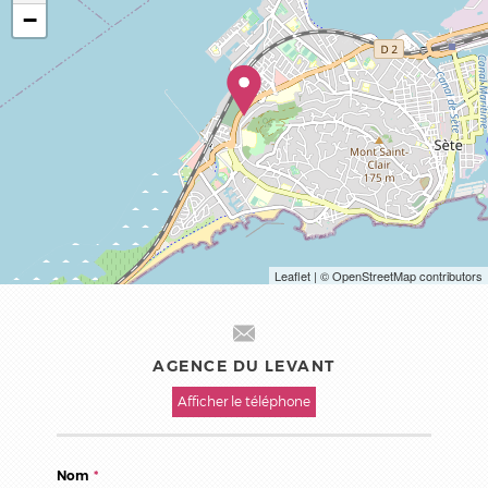
−
Leaflet
| © OpenStreetMap contributors
AGENCE DU LEVANT
Afficher le téléphone
Nom
*