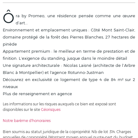
Ô
ra by Promeo, une résidence pensée comme une œuvre
d’art...
Environnement et emplacement uniques : Côté Mont Saint-Clair,
domaine protégé de la forêt des Pierres Blanches, 27 hectares de
pinède
Appartement premium : le meilleur en terme de prestation et de
finition. L’exigence du standing, jusque dans le moindre détail
Une signature architecturale : Nicolas Laisné (architecte de l’Arbre
Blanc à Montpellier) et l'agence Rotunno-Justman
Découvrez en exclusivité ce logement de type 4 de 84 m² sur 2
niveaux
Plus de renseignement en agence
Les informations sur les risques auxquels ce bien est exposé sont
disponibles sur le site
Géorisques
Notre barème d'honoraires
Bien soumis au statut juridique de la copropriété. Nb de lot :314. Charges
annuelles de copropriété (Montant moyen annuel quote-part du budget