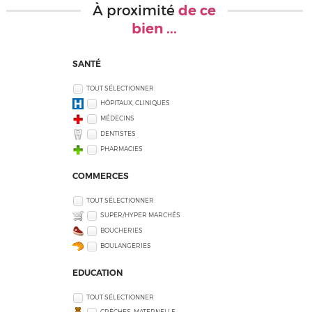
À proximité
de ce
bien ...
SANTÉ
TOUT SÉLECTIONNER
HÔPITAUX, CLINIQUES
MÉDECINS
DENTISTES
PHARMACIES
COMMERCES
TOUT SÉLECTIONNER
SUPER/HYPER MARCHÉS
BOUCHERIES
BOULANGERIES
EDUCATION
TOUT SÉLECTIONNER
CRÈCHES, MATERNELLE