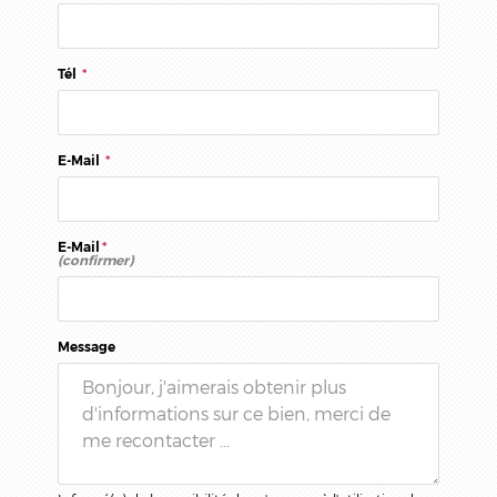
Tél
*
E-Mail
*
E-Mail
*
(confirmer)
Message