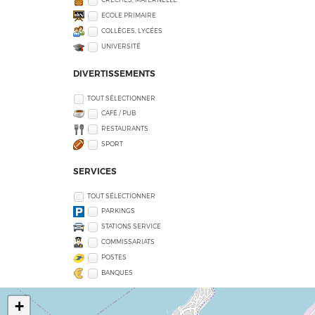
ECOLE PRIMAIRE
COLLÈGES, LYCÉES
UNIVERSITÉ
DIVERTISSEMENTS
TOUT SÉLECTIONNER
CAFÉ / PUB
RESTAURANTS
SPORT
SERVICES
TOUT SÉLECTIONNER
PARKINGS
STATIONS SERVICE
COMMISSARIATS
POSTES
BANQUES
+