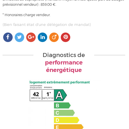
prévisionnel vendeur) : 859.00 €.
* Honoraires charge vendeur.
(Bien faisant état d'une délégation de mandat)
Diagnostics de
performance
énergétique