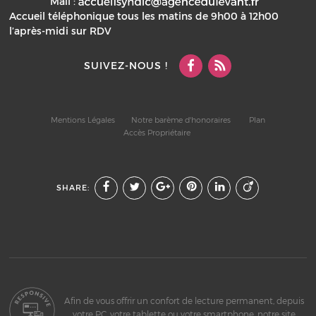
Mail :
Accueil téléphonique tous les matins de 9h00 à 12h00
l’après-midi sur RDV
SUIVEZ-NOUS !
Mentions Légales
Notre barème d'honoraires
Plan
Accès Propriétaire
SHARE:
Afin de vous offrir un confort de lecture permanent, depuis
votre PC, votre tablette ou votre smartphone, notre site