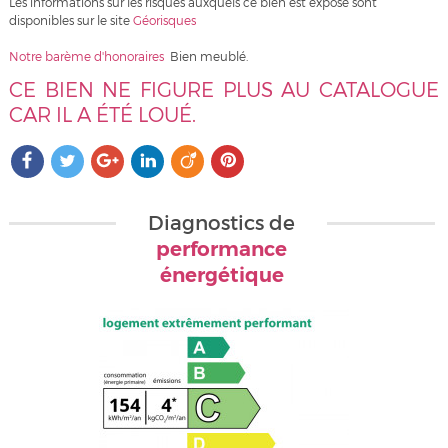
Les informations sur les risques auxquels ce bien est exposé sont
disponibles sur le site
Géorisques
Notre barème d'honoraires
Bien meublé.
CE BIEN NE FIGURE PLUS AU CATALOGUE
CAR IL A ÉTÉ LOUÉ.
Diagnostics de
performance
énergétique