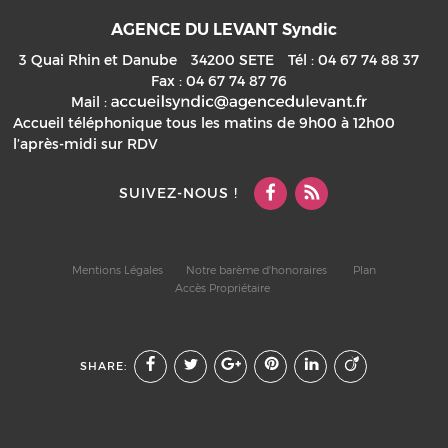
AGENCE DU LEVANT Syndic
3 Quai Rhin et Danube
34200
SETE
Tél :
04 67 74 88 37
Fax :
04 67 74 87 76
Mail :
Accueil téléphonique tous les matins de 9h00 à 12h00
l’après-midi sur RDV
SUIVEZ-NOUS !
Mentions Légales
Notre barème d'honoraires
Plan
Accès Propriétaire
SHARE: