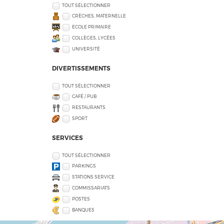
TOUT SÉLECTIONNER
CRÈCHES, MATERNELLE
ECOLE PRIMAIRE
COLLÈGES, LYCÉES
UNIVERSITÉ
DIVERTISSEMENTS
TOUT SÉLECTIONNER
CAFÉ / PUB
RESTAURANTS
SPORT
SERVICES
TOUT SÉLECTIONNER
PARKINGS
STATIONS SERVICE
COMMISSARIATS
POSTES
BANQUES