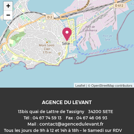
+
−
Leaflet
| © OpenStreetMap contributors
AGENCE DU LEVANT
13bis quai de Lattre de Tassigny
34200
SETE
Tél :
04 67 74 59 13
Fax :
04 67 46 06 93
Mail :
Tous les jours de 9h à 12 et 14h à 18h – le Samedi sur RDV