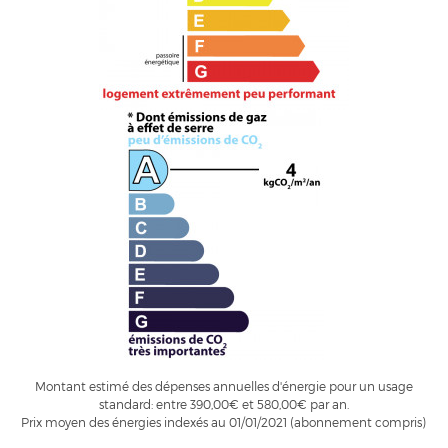
Montant estimé des dépenses annuelles d'énergie pour un usage
standard: entre 390,00€ et 580,00€ par an.
Prix moyen des énergies indexés au 01/01/2021 (abonnement compris)