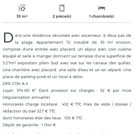
35 m²
2 pièce(s)
1 chambre(s)
D
ans une résidence sécurisée avec ascenseur, à deux pas de
la plage. Appartement T2 meublé de 35 m² environ,
composé d'une entrée avec placard, un séjour avec coin cuisine
équipé et salle à manger donnant sur terrasse d'une superficie de
5.27m² exposition plein Sud avec vue sur les canaux des quilles.
Une chambre avec placard, une salle d'eau et un wc séparé. Une
place de parking privé et un local à vélos-
DPE C154 A 4
Loyer: 574.00 €* Dont provision sur charges : 52 € par mois
(régularisation annuelle)
Honoraires charge locataire : 432 € TTC Frais de visite / dossier /
rédaction du bail 327 € TTC
dont honoraires état des lieux : 105 € TTC
Dépôt de garantie : 1 044 €