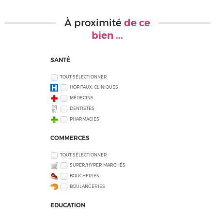
À proximité
de ce
bien ...
SANTÉ
TOUT SÉLECTIONNER
HÔPITAUX, CLINIQUES
MÉDECINS
DENTISTES
PHARMACIES
COMMERCES
TOUT SÉLECTIONNER
SUPER/HYPER MARCHÉS
BOUCHERIES
BOULANGERIES
EDUCATION